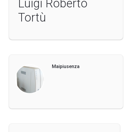
Luigi Roberto
Tortù
Maipiusenza