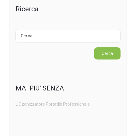
Ricerca
MAI PIU’ SENZA
L’Ozonizzatore Portatile Professionale